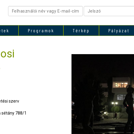
etek
Programok
Térkép
Pályázat
osi
,
tési szerv
 sétány 788/1