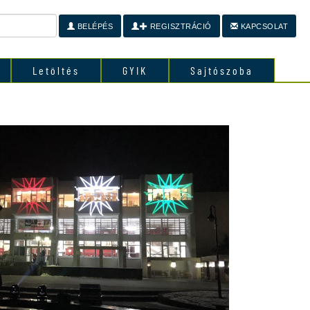
BELÉPÉS
REGISZTRÁCIÓ
KAPCSOLAT
Letöltés
GYIK
Sajtószoba