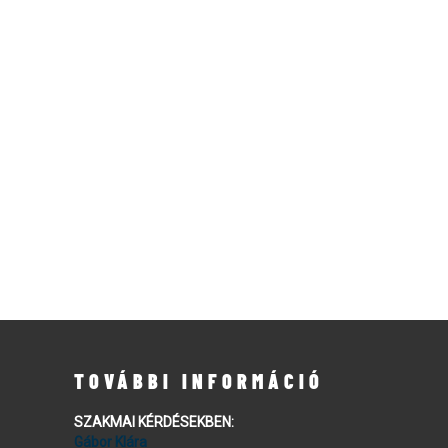
TOVÁBBI INFORMÁCIÓ
SZAKMAI KÉRDÉSEKBEN:
Gábor Klára