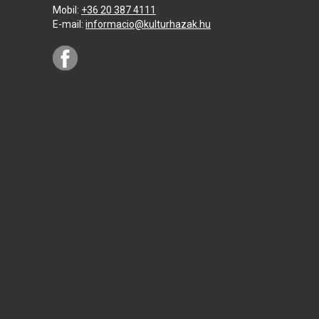
Mobil:
+36 20 387 4111
E-mail:
informacio@kulturhazak.hu