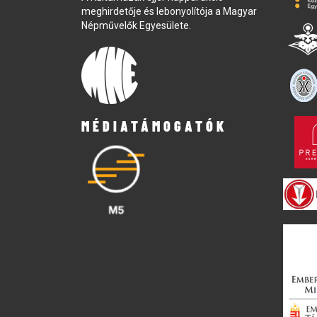
meghirdetője és lebonyolítója a Magyar
Népművelők Egyesülete.
MÉDIATÁMOGATÓK