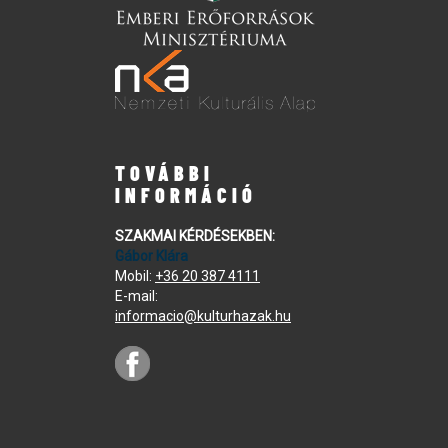
TOVÁBBI
INFORMÁCIÓ
SZAKMAI KÉRDÉSEKBEN:
Gábor Klára
Mobil:
+36 20 387 4111
E-mail:
informacio@kulturhazak.hu