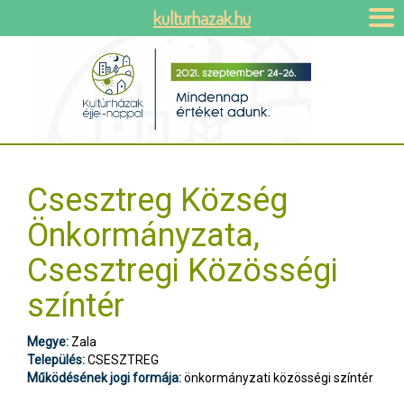
kulturhazak.hu
Csesztreg Község
Önkormányzata,
Csesztregi Közösségi
színtér
Megye:
Zala
Település:
CSESZTREG
Működésének jogi formája:
önkormányzati közösségi színtér