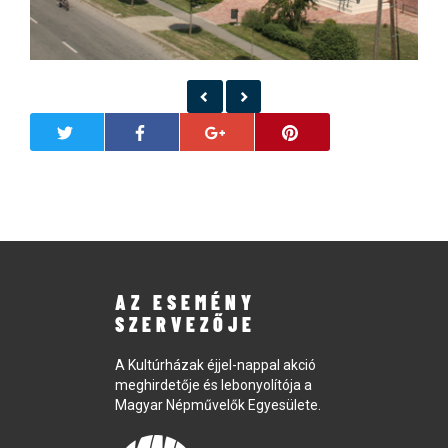
AZ ESEMÉNY
SZERVEZŐJE
A Kultúrházak éjjel-nappal akció
meghirdetője és lebonyolítója a
Magyar Népművelők Egyesülete.