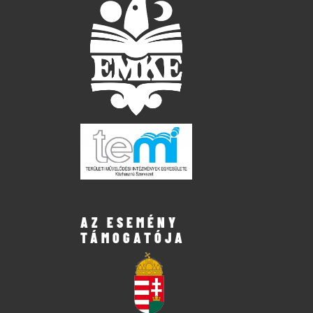
AZ ESEMÉNY
TÁMOGATÓJA