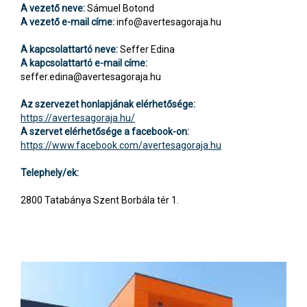
A vezető neve:
Sámuel Botond
A vezető e-mail címe:
info@avertesagoraja.hu
A kapcsolattartó neve:
Seffer Edina
A kapcsolattartó e-mail címe:
seffer.edina@avertesagoraja.hu
Az szervezet honlapjának elérhetősége:
https://avertesagoraja.hu/
A szervet elérhetősége a facebook-on:
https://www.facebook.com/avertesagoraja.hu
Telephely/ek:
2800 Tatabánya Szent Borbála tér 1.