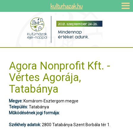
kulturhazak.hu
Agora Nonprofit Kft. -
Vértes Agorája,
Tatabánya
Megye:
Komárom-Esztergom megye
Település:
Tatabánya
Működésének jogi formája:
Székhely adatok:
2800 Tatabánya Szent Borbála tér 1.