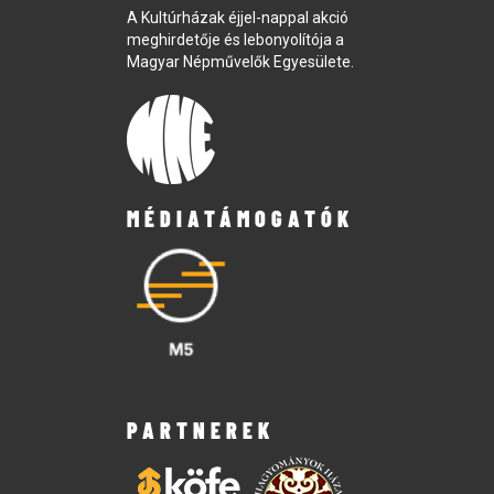
A Kultúrházak éjjel-nappal akció
meghirdetője és lebonyolítója a
Magyar Népművelők Egyesülete.
MÉDIATÁMOGATÓK
PARTNEREK