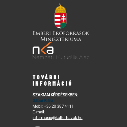
TOVÁBBI
INFORMÁCIÓ
SZAKMAI KÉRDÉSEKBEN:
Gábor Klára
Mobil:
+36 20 387 4111
E-mail:
informacio@kulturhazak.hu