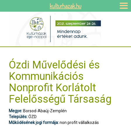
kulturhazak.hu
Ózdi Művelődési és
Kommunikációs
Nonprofit Korlátolt
Felelősségű Társaság
Megye:
Borsod-Abaúj-Zemplén
Település:
ÓZD
Működésének jogi formája:
non profit vállalkozás