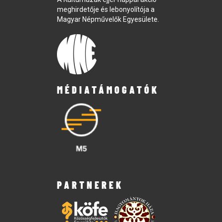
meghirdetője és lebonyolítója a
Magyar Népművelők Egyesülete.
MÉDIATÁMOGATÓK
PARTNEREK