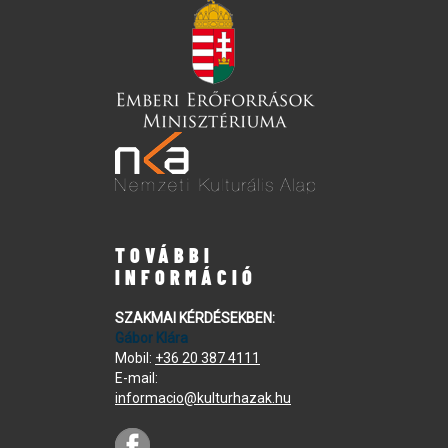
TOVÁBBI
INFORMÁCIÓ
SZAKMAI KÉRDÉSEKBEN:
Gábor Klára
Mobil:
+36 20 387 4111
E-mail:
informacio@kulturhazak.hu