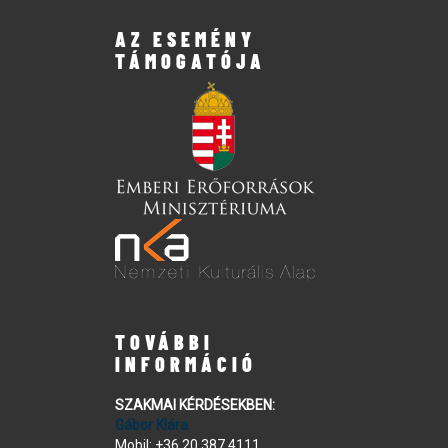
AZ ESEMÉNY
TÁMOGATÓJA
TOVÁBBI
INFORMÁCIÓ
SZAKMAI KÉRDÉSEKBEN:
Gábor Klára
Mobil:
+36 20 387 4111