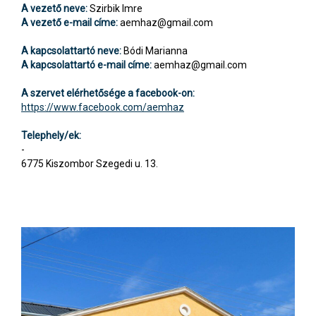
A vezető neve:
Szirbik Imre
A vezető e-mail címe:
aemhaz@gmail.com
A kapcsolattartó neve:
Bódi Marianna
A kapcsolattartó e-mail címe:
aemhaz@gmail.com
A szervet elérhetősége a facebook-on:
https://www.facebook.com/aemhaz
Telephely/ek:
-
6775 Kiszombor Szegedi u. 13.