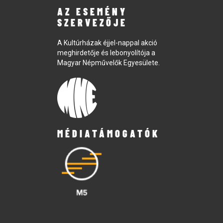
AZ ESEMÉNY
SZERVEZŐJE
A Kultúrházak éjjel-nappal akció
meghirdetője és lebonyolítója a
Magyar Népművelők Egyesülete.
MÉDIATÁMOGATÓK