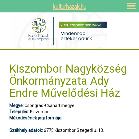
kulturhazak.hu
Kiszombor Nagyközség
Önkormányzata Ady
Endre Művelődési Ház
Megye:
Csongrád-Csanád megye
Település:
Kiszombor
Működésének jogi formája:
Székhely adatok:
6775 Kiszombor Szegedi u. 13.