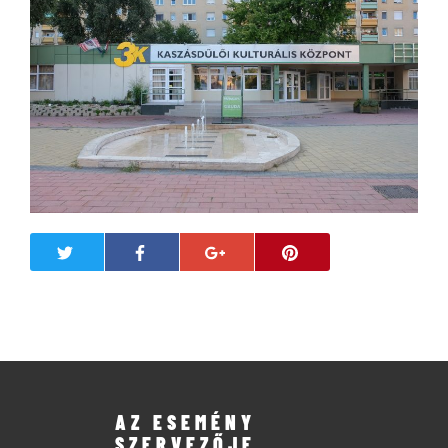
AZ ESEMÉNY
SZERVEZŐJE