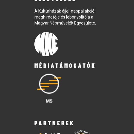
A Kultúrházak éjjel-nappal akció
meghirdetője és lebonyolítója a
Magyar Népművelők Egyesülete.
MÉDIATÁMOGATÓK
PARTNEREK