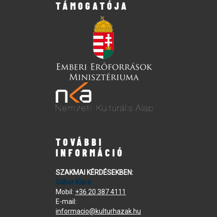
TÁMOGATÓJA
TOVÁBBI
INFORMÁCIÓ
SZAKMAI KÉRDÉSEKBEN:
Gábor Klára
Mobil:
+36 20 387 4111
E-mail:
informacio@kulturhazak.hu