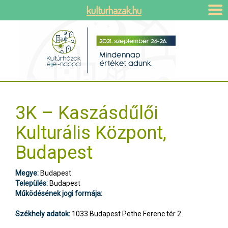
kulturhazak.hu
3K – Kaszásdűlői
Kulturális Központ,
Budapest
Megye:
Budapest
Település:
Budapest
Működésének jogi formája:
Székhely adatok:
1033 Budapest Pethe Ferenc tér 2.