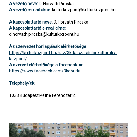
A vezető neve:
D. Horváth Piroska
A vezető e-mail címe:
kulturkozpont@kulturkozpont.hu
A kapcsolattartó neve:
D. Horváth Piroska
A kapcsolattartó e-mail címe:
d.horvath.piroska@kulturkozpont.hu
Az szervezet honlapjának elérhetősége:
https://kulturkozpont.hu/haz/3k-kaszasduloi-kulturalis-
kozpont/
A szervet elérhetősége a facebook-on:
https://www.facebook.com/3kobuda
Telephely/ek:
1033 Budapest Pethe Ferenc tér 2.