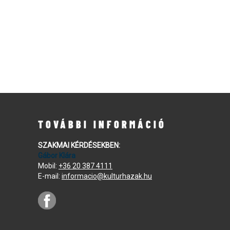
TOVÁBBI INFORMÁCIÓ
SZAKMAI KÉRDÉSEKBEN:
Gábor Klára
Mobil:
+36 20 387 4111
E-mail:
informacio@kulturhazak.hu