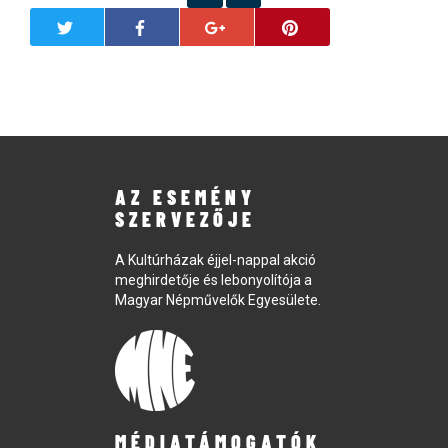
AZ ESEMÉNY
SZERVEZŐJE
A Kultúrházak éjjel-nappal akció
meghirdetője és lebonyolítója a
Magyar Népművelők Egyesülete.
MÉDIATÁMOGATÓK