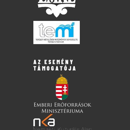
AZ ESEMÉNY
TÁMOGATÓJA