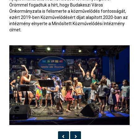
Örömmel fogadtuk a hírt, hogy Budakeszi Város
Önkormányzata is felismerte a közművelődés fontosságát,
ezért 2019-ben Közművelődésért díjat alapított.2020-ban az
intézmény elnyerte a Minősített Közművelődési Intézmény
címet.