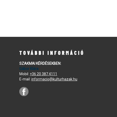
TOVÁBBI INFORMÁCIÓ
SZAKMAI KÉRDÉSEKBEN:
Gábor Klára
Mobil:
+36 20 387 4111
E-mail:
informacio@kulturhazak.hu