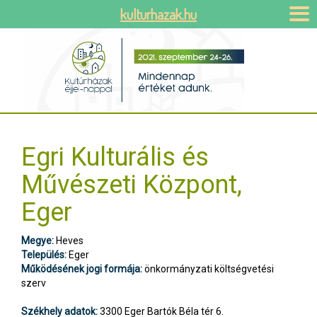
kulturhazak.hu
Egri Kulturális és
Művészeti Központ,
Eger
Megye:
Heves
Település:
Eger
Működésének jogi formája:
önkormányzati költségvetési
szerv
Székhely adatok:
3300 Eger Bartók Béla tér 6.