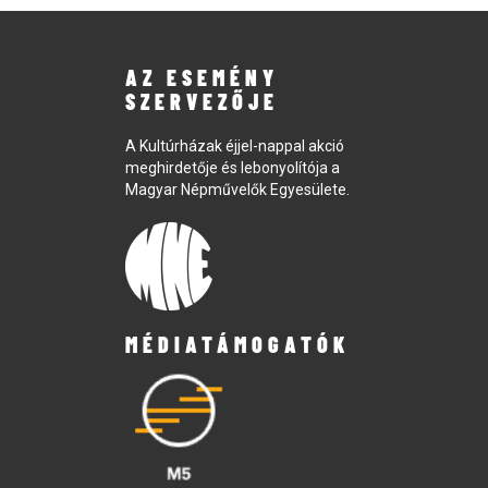
AZ ESEMÉNY
SZERVEZŐJE
A Kultúrházak éjjel-nappal akció
meghirdetője és lebonyolítója a
Magyar Népművelők Egyesülete.
MÉDIATÁMOGATÓK