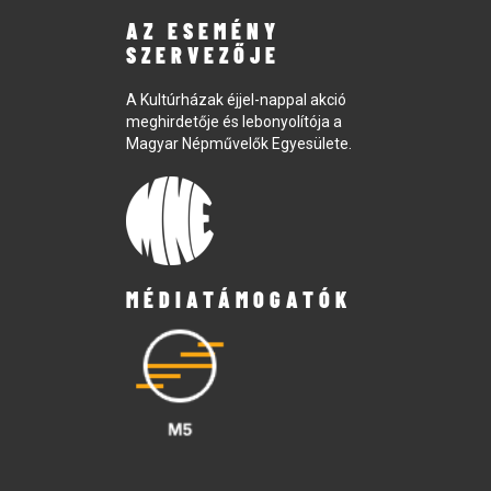
AZ ESEMÉNY
SZERVEZŐJE
A Kultúrházak éjjel-nappal akció
meghirdetője és lebonyolítója a
Magyar Népművelők Egyesülete.
MÉDIATÁMOGATÓK