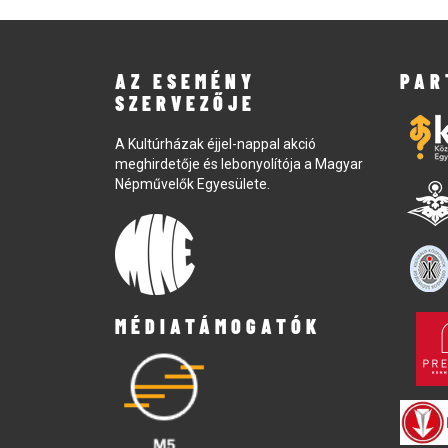
AZ ESEMÉNY
PAR
SZERVEZŐJE
A Kultúrházak éjjel-nappal akció
meghirdetője és lebonyolítója a Magyar
Népművelők Egyesülete.
MÉDIATÁMOGATÓK