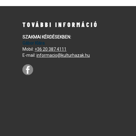
TOVÁBBI INFORMÁCIÓ
SZAKMAI KÉRDÉSEKBEN:
Gábor Klára
Mobil:
+36 20 387 4111
E-mail:
informacio@kulturhazak.hu