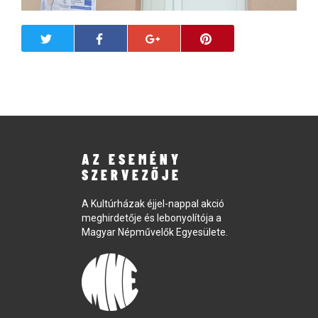
AZ ESEMÉNY
SZERVEZŐJE
A Kultúrházak éjjel-nappal akció
meghirdetője és lebonyolítója a
Magyar Népművelők Egyesülete.