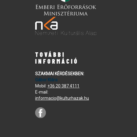
TOVÁBBI
INFORMÁCIÓ
SZAKMAI KÉRDÉSEKBEN:
Gábor Klára
Mobil:
+36 20 387 4111
E-mail:
informacio@kulturhazak.hu