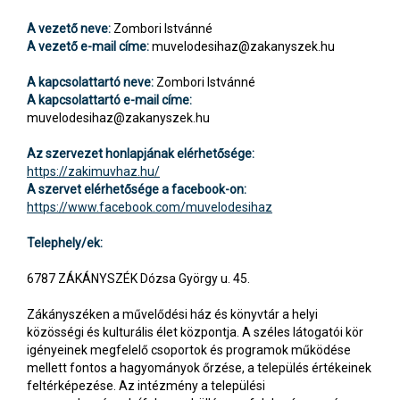
A vezető neve:
Zombori Istvánné
A vezető e-mail címe:
muvelodesihaz@zakanyszek.hu
A kapcsolattartó neve:
Zombori Istvánné
A kapcsolattartó e-mail címe:
muvelodesihaz@zakanyszek.hu
Az szervezet honlapjának elérhetősége:
https://zakimuvhaz.hu/
A szervet elérhetősége a facebook-on:
https://www.facebook.com/muvelodesihaz
Telephely/ek:
6787 ZÁKÁNYSZÉK Dózsa György u. 45.
Zákányszéken a művelődési ház és könyvtár a helyi
közösségi és kulturális élet központja. A széles látogatói kör
igényeinek megfelelő csoportok és programok működése
mellett fontos a hagyományok őrzése, a település értékeinek
feltérképezése. Az intézmény a települési