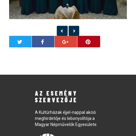
AZ ESEMÉNY
SZERVEZŐJE
A Kultúrházak éjjel-nappal akció
meghirdetője és lebonyolítója a
Magyar Népművelők Egyesülete.