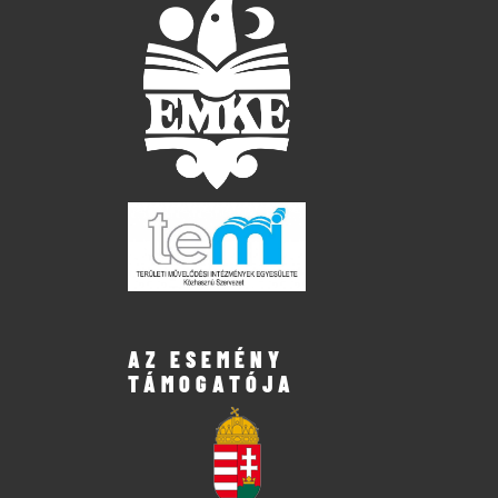
AZ ESEMÉNY
TÁMOGATÓJA