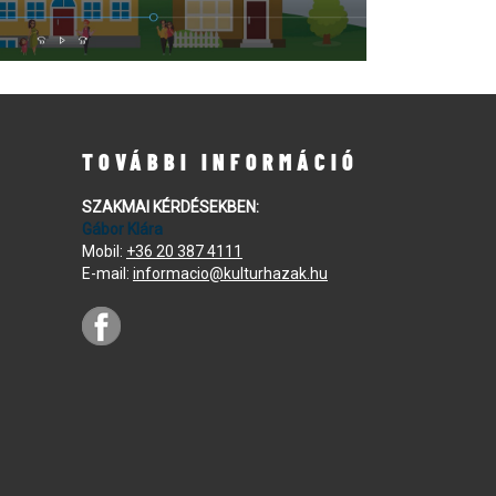
TOVÁBBI INFORMÁCIÓ
SZAKMAI KÉRDÉSEKBEN:
Gábor Klára
Mobil:
+36 20 387 4111
E-mail:
informacio@kulturhazak.hu