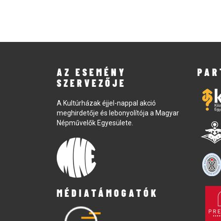
AZ ESEMÉNY
PAR
SZERVEZŐJE
A Kultúrházak éjjel-nappal akció
meghirdetője és lebonyolítója a Magyar
Népművelők Egyesülete.
MÉDIATÁMOGATÓK