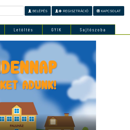
BELÉPÉS
REGISZTRÁCIÓ
KAPCSOLAT
Letöltés
GYIK
Sajtószoba