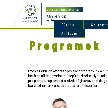
Főoldal
Szervez
Arhívum
Programok
Ezen az oldalon az országos akcióprogramunk a Kul
határon túli magyarlakta településekről, melyet ko
programod, regisztráld a közösségi teret, ahol dolg
barátaidnak, akkor csak keress rá a településre.