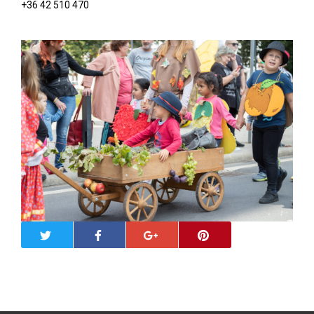
+36 42 510 470