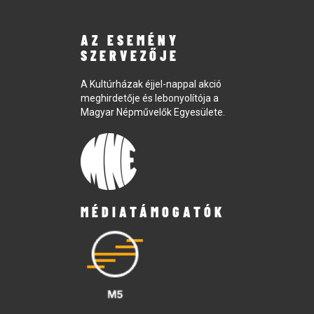
AZ ESEMÉNY
SZERVEZŐJE
A Kultúrházak éjjel-nappal akció
meghirdetője és lebonyolítója a
Magyar Népművelők Egyesülete.
MÉDIATÁMOGATÓK