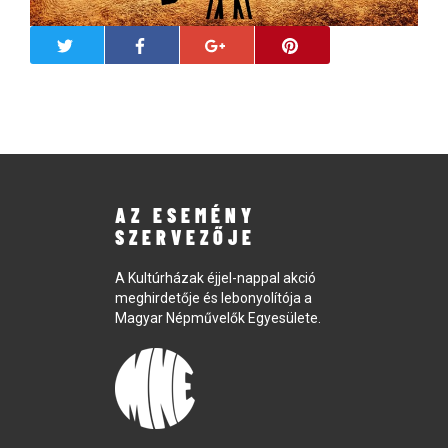
AZ ESEMÉNY
SZERVEZŐJE
A Kultúrházak éjjel-nappal akció
meghirdetője és lebonyolítója a
Magyar Népművelők Egyesülete.