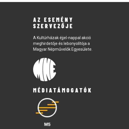
AZ ESEMÉNY
SZERVEZŐJE
A Kultúrházak éjjel-nappal akció
meghirdetője és lebonyolítója a
Magyar Népművelők Egyesülete.
MÉDIATÁMOGATÓK