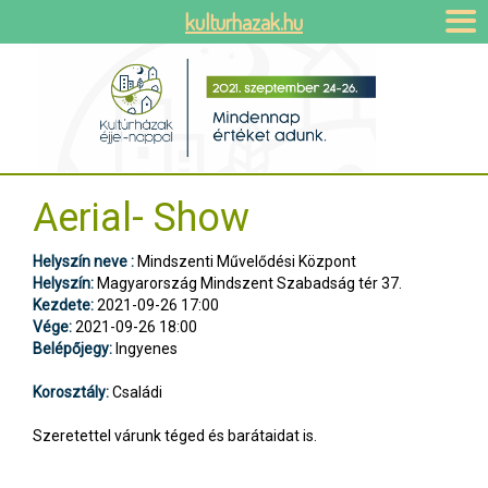
kulturhazak.hu
Aerial- Show
Helyszín neve :
Mindszenti Művelődési Központ
Helyszín:
Magyarország Mindszent Szabadság tér 37.
Kezdete:
2021-09-26 17:00
Vége:
2021-09-26 18:00
Belépőjegy:
Ingyenes
Korosztály:
Családi
Szeretettel várunk téged és barátaidat is.