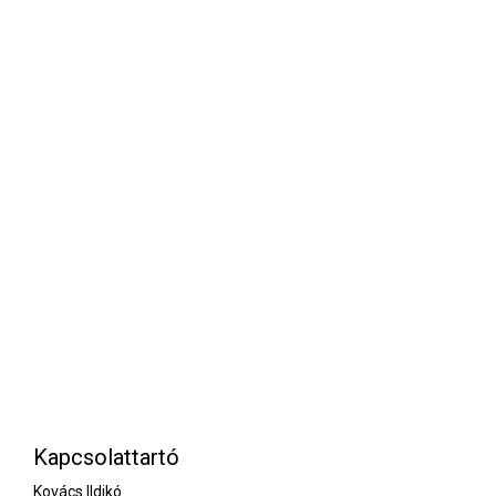
Kapcsolattartó
Kovács Ildikó