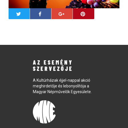
AZ ESEMÉNY
SZERVEZŐJE
A Kultúrházak éjjel-nappal akció
meghirdetője és lebonyolítója a
Magyar Népművelők Egyesülete.