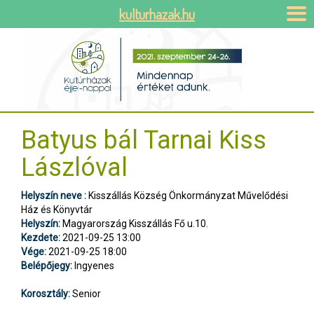
kulturhazak.hu
Batyus bál Tarnai Kiss
Lászlóval
Helyszín neve :
Kisszállás Község Önkormányzat Művelődési
Ház és Könyvtár
Helyszín:
Magyarország Kisszállás Fő u.10.
Kezdete:
2021-09-25 13:00
Vége:
2021-09-25 18:00
Belépőjegy:
Ingyenes
Korosztály:
Senior