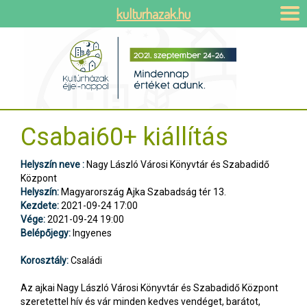
kulturhazak.hu
Csabai60+ kiállítás
Helyszín neve :
Nagy László Városi Könyvtár és Szabadidő
Központ
Helyszín:
Magyarország Ajka Szabadság tér 13.
Kezdete:
2021-09-24 17:00
Vége:
2021-09-24 19:00
Belépőjegy:
Ingyenes
Korosztály:
Családi
Az ajkai Nagy László Városi Könyvtár és Szabadidő Központ
szeretettel hív és vár minden kedves vendéget, barátot,