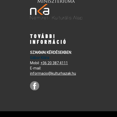
TOVÁBBI
INFORMÁCIÓ
SZAKMAI KÉRDÉSEKBEN:
Gábor Klára
Mobil:
+36 20 387 4111
E-mail:
informacio@kulturhazak.hu