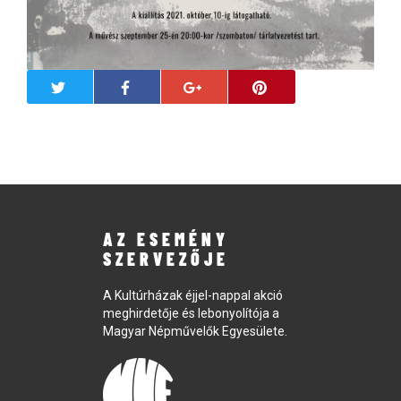
AZ ESEMÉNY
SZERVEZŐJE
A Kultúrházak éjjel-nappal akció
meghirdetője és lebonyolítója a
Magyar Népművelők Egyesülete.