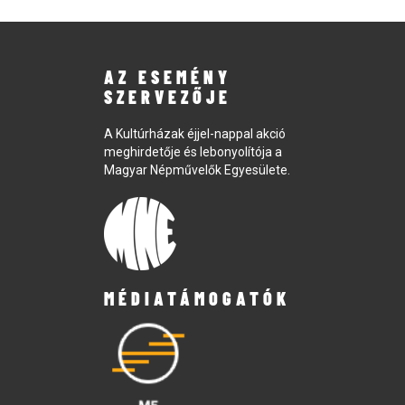
AZ ESEMÉNY
SZERVEZŐJE
A Kultúrházak éjjel-nappal akció
meghirdetője és lebonyolítója a
Magyar Népművelők Egyesülete.
MÉDIATÁMOGATÓK