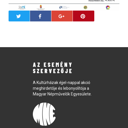
AZ ESEMÉNY
SZERVEZŐJE
A Kultúrházak éjjel-nappal akció
meghirdetője és lebonyolítója a
Magyar Népművelők Egyesülete.