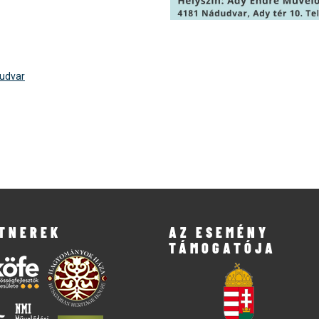
udvar
TNEREK
AZ ESEMÉNY
TÁMOGATÓJA