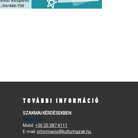
TOVÁBBI INFORMÁCIÓ
SZAKMAI KÉRDÉSEKBEN:
Gábor Klára
Mobil:
+36 20 387 4111
E-mail:
informacio@kulturhazak.hu