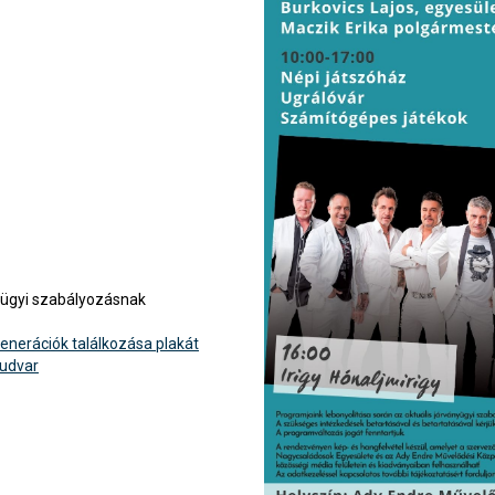
nyügyi szabályozásnak
enerációk találkozása plakát
udvar