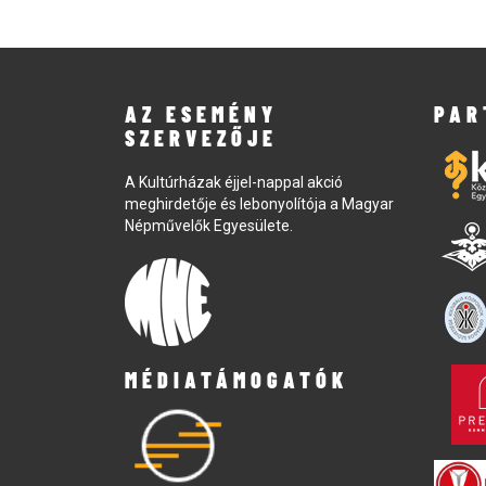
AZ ESEMÉNY
PAR
SZERVEZŐJE
A Kultúrházak éjjel-nappal akció
meghirdetője és lebonyolítója a Magyar
Népművelők Egyesülete.
MÉDIATÁMOGATÓK