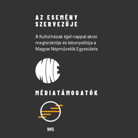
AZ ESEMÉNY
SZERVEZŐJE
A Kultúrházak éjjel-nappal akció
meghirdetője és lebonyolítója a
Magyar Népművelők Egyesülete.
MÉDIATÁMOGATÓK