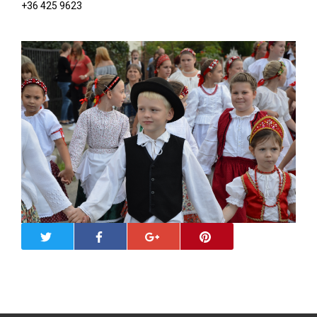
+36 425 9623