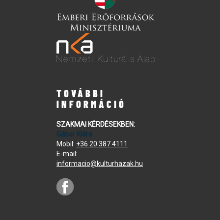
TOVÁBBI
INFORMÁCIÓ
SZAKMAI KÉRDÉSEKBEN:
Gábor Klára
Mobil:
+36 20 387 4111
E-mail:
informacio@kulturhazak.hu