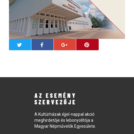
AZ ESEMÉNY
SZERVEZŐJE
A Kultúrházak éjjel-nappal akció
meghirdetője és lebonyolítója a
Magyar Népművelők Egyesülete.