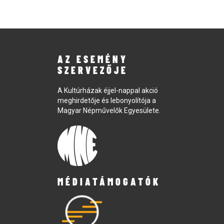
AZ ESEMÉNY
SZERVEZŐJE
A Kultúrházak éjjel-nappal akció
meghirdetője és lebonyolítója a
Magyar Népművelők Egyesülete.
MÉDIATÁMOGATÓK