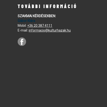
TOVÁBBI INFORMÁCIÓ
SZAKMAI KÉRDÉSEKBEN:
Gábor Klára
Mobil:
+36 20 387 4111
E-mail:
informacio@kulturhazak.hu