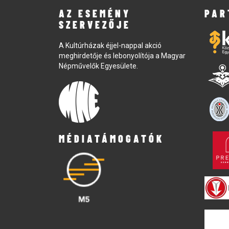
AZ ESEMÉNY
PAR
SZERVEZŐJE
A Kultúrházak éjjel-nappal akció
meghirdetője és lebonyolítója a Magyar
Népművelők Egyesülete.
MÉDIATÁMOGATÓK