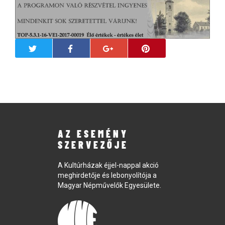
AZ ESEMÉNY
SZERVEZŐJE
A Kultúrházak éjjel-nappal akció
meghirdetője és lebonyolítója a
Magyar Népművelők Egyesülete.