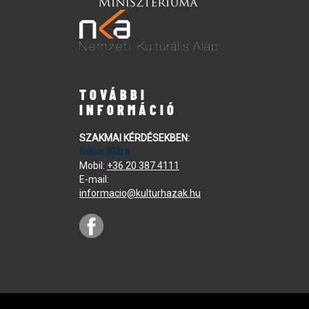
TOVÁBBI
INFORMÁCIÓ
SZAKMAI KÉRDÉSEKBEN:
Gábor Klára
Mobil:
+36 20 387 4111
E-mail:
informacio@kulturhazak.hu