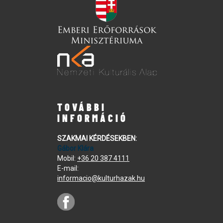
TOVÁBBI
INFORMÁCIÓ
SZAKMAI KÉRDÉSEKBEN:
Gábor Klára
Mobil:
+36 20 387 4111
E-mail:
informacio@kulturhazak.hu