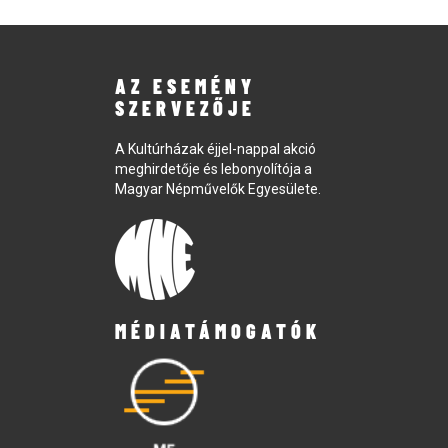
AZ ESEMÉNY
SZERVEZŐJE
A Kultúrházak éjjel-nappal akció
meghirdetője és lebonyolítója a
Magyar Népművelők Egyesülete.
MÉDIATÁMOGATÓK