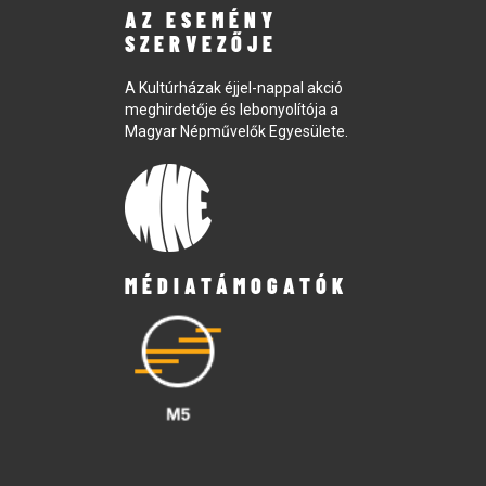
AZ ESEMÉNY
SZERVEZŐJE
A Kultúrházak éjjel-nappal akció
meghirdetője és lebonyolítója a
Magyar Népművelők Egyesülete.
MÉDIATÁMOGATÓK