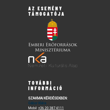
AZ ESEMÉNY
TÁMOGATÓJA
TOVÁBBI
INFORMÁCIÓ
SZAKMAI KÉRDÉSEKBEN:
Gábor Klára
Mobil:
+36 20 387 4111