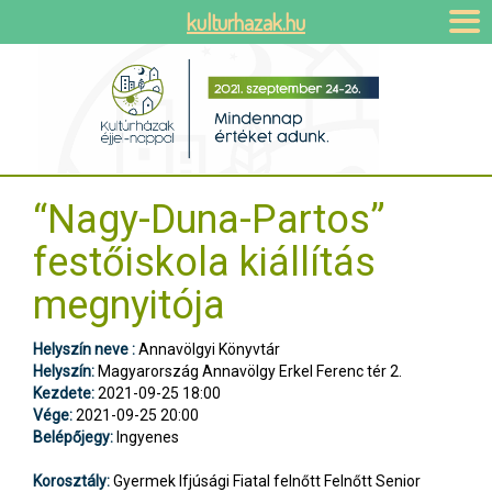
kulturhazak.hu
“Nagy-Duna-Partos”
festőiskola kiállítás
megnyitója
Helyszín neve :
Annavölgyi Könyvtár
Helyszín:
Magyarország Annavölgy Erkel Ferenc tér 2.
Kezdete:
2021-09-25 18:00
Vége:
2021-09-25 20:00
Belépőjegy:
Ingyenes
Korosztály:
Gyermek Ifjúsági Fiatal felnőtt Felnőtt Senior