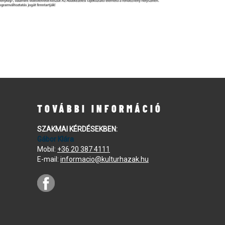
TOVÁBBI INFORMÁCIÓ
SZAKMAI KÉRDÉSEKBEN:
Gábor Klára
Mobil:
+36 20 387 4111
E-mail:
informacio@kulturhazak.hu