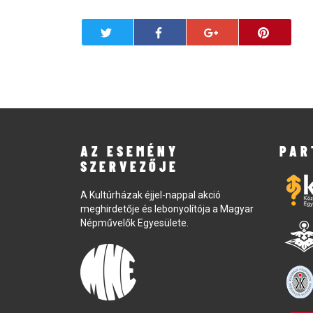
AZ ESEMÉNY
PAR
SZERVEZŐJE
A Kultúrházak éjjel-nappal akció
meghirdetője és lebonyolítója a Magyar
Népművelők Egyesülete.