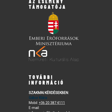
AZ ESEMÉNY
TÁMOGATÓJA
TOVÁBBI
INFORMÁCIÓ
SZAKMAI KÉRDÉSEKBEN:
Gábor Klára
Mobil:
+36 20 387 4111
E-mail: