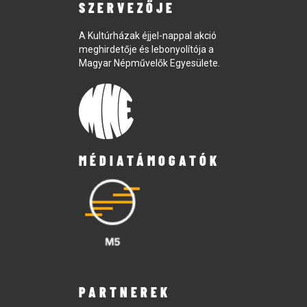
SZERVEZŐJE
A Kultúrházak éjjel-nappal akció
meghirdetője és lebonyolítója a
Magyar Népművelők Egyesülete.
MÉDIATÁMOGATÓK
PARTNEREK