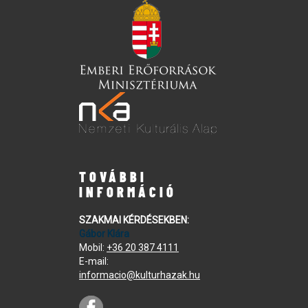
TOVÁBBI
INFORMÁCIÓ
SZAKMAI KÉRDÉSEKBEN:
Gábor Klára
Mobil:
+36 20 387 4111
E-mail:
informacio@kulturhazak.hu