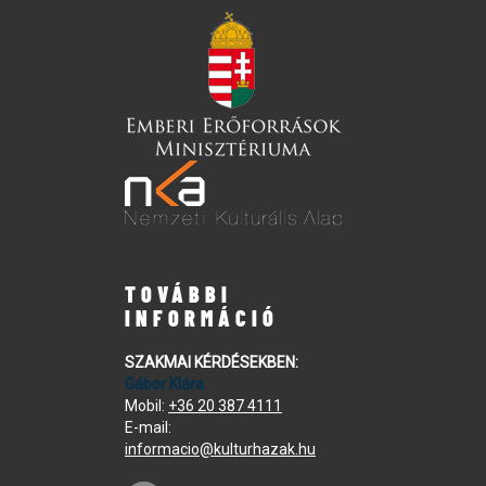
TOVÁBBI
INFORMÁCIÓ
SZAKMAI KÉRDÉSEKBEN:
Gábor Klára
Mobil:
+36 20 387 4111
E-mail:
informacio@kulturhazak.hu