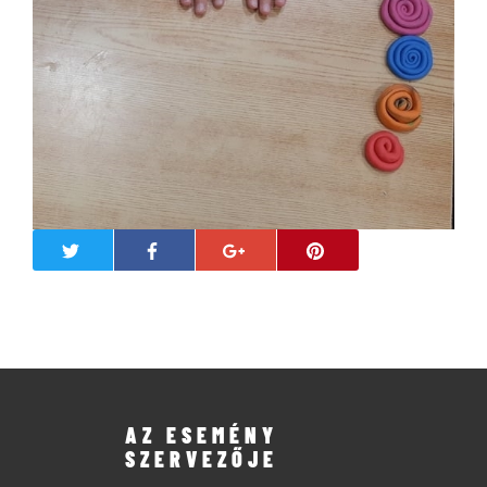
AZ ESEMÉNY
SZERVEZŐJE