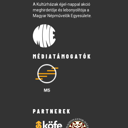
A Kultúrházak éjjel-nappal akció
meghirdetője és lebonyolítója a
Magyar Népművelők Egyesülete.
MÉDIATÁMOGATÓK
PARTNEREK