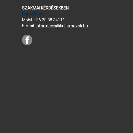
SZAKMAI KÉRDÉSEKBEN:
Gábor Klára
Mobil:
+36 20 387 4111
E-mail:
informacio@kulturhazak.hu