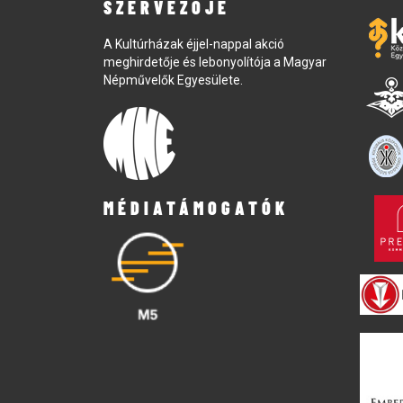
SZERVEZŐJE
A Kultúrházak éjjel-nappal akció
meghirdetője és lebonyolítója a Magyar
Népművelők Egyesülete.
MÉDIATÁMOGATÓK