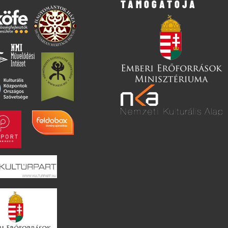
TÁMOGATÓJA