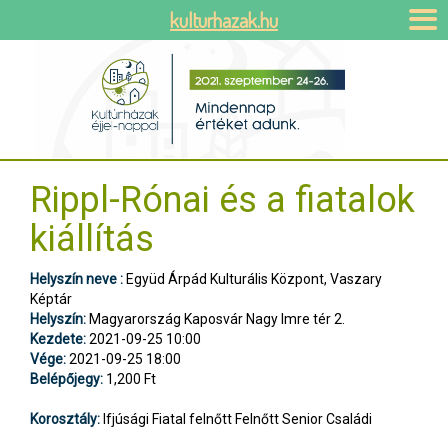
kulturhazak.hu
Rippl-Rónai és a fiatalok
kiállítás
Helyszín neve :
Együd Árpád Kulturális Központ, Vaszary
Képtár
Helyszín:
Magyarország Kaposvár Nagy Imre tér 2.
Kezdete:
2021-09-25 10:00
Vége:
2021-09-25 18:00
Belépőjegy:
1,200 Ft
Korosztály:
Ifjúsági Fiatal felnőtt Felnőtt Senior Családi