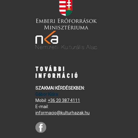
TOVÁBBI
INFORMÁCIÓ
SZAKMAI KÉRDÉSEKBEN:
Gábor Klára
Mobil:
+36 20 387 4111
E-mail:
informacio@kulturhazak.hu