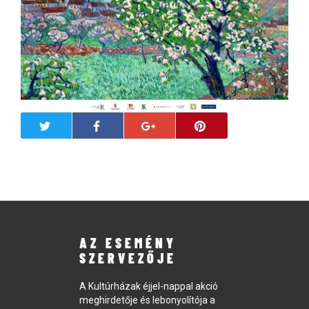
AZ ESEMÉNY
SZERVEZŐJE
A Kultúrházak éjjel-nappal akció
meghirdetője és lebonyolítója a