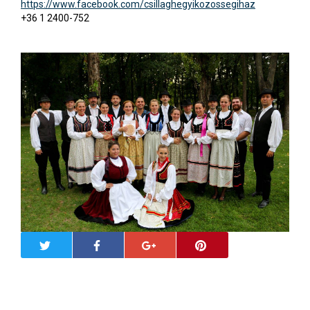
https://www.facebook.com/csillaghegyikozossegihaz
+36 1 2400-752