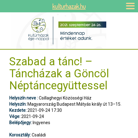
kulturhazak.hu
Szabad a tánc! –
Táncházak a Göncöl
Néptáncegyüttessel
Helyszín neve :
Csillaghegyi Közösségi Ház
Helyszín:
Magyarország Budapest Mátyás király út 13–15.
Kezdete:
2021-09-24 17:30
Vége:
2021-09-24
Belépőjegy:
Ingyenes
Korosztály:
Családi