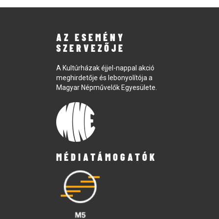
AZ ESEMÉNY
SZERVEZŐJE
A Kultúrházak éjjel-nappal akció
meghirdetője és lebonyolítója a
Magyar Népművelők Egyesülete.
MÉDIATÁMOGATÓK