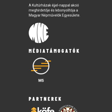
A Kultúrházak éjjel-nappal akció
meghirdetője és lebonyolítója a
Magyar Népművelők Egyesülete.
MÉDIATÁMOGATÓK
PARTNEREK