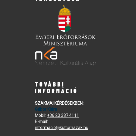
TOVÁBBI
INFORMÁCIÓ
SZAKMAI KÉRDÉSEKBEN:
Gábor Klára
Mobil:
+36 20 387 4111
E-mail:
informacio@kulturhazak.hu