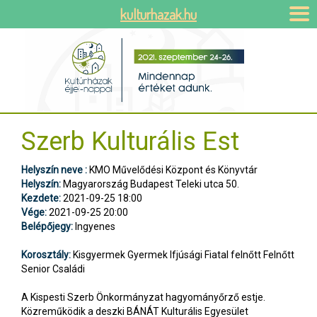
kulturhazak.hu
Szerb Kulturális Est
Helyszín neve :
KMO Művelődési Központ és Könyvtár
Helyszín:
Magyarország Budapest Teleki utca 50.
Kezdete:
2021-09-25 18:00
Vége:
2021-09-25 20:00
Belépőjegy:
Ingyenes
Korosztály:
Kisgyermek Gyermek Ifjúsági Fiatal felnőtt Felnőtt
Senior Családi
A Kispesti Szerb Önkormányzat hagyományőrző estje.
Közreműködik a deszki BÁNÁT Kulturális Egyesület