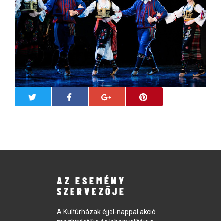
AZ ESEMÉNY
SZERVEZŐJE
A Kultúrházak éjjel-nappal akció