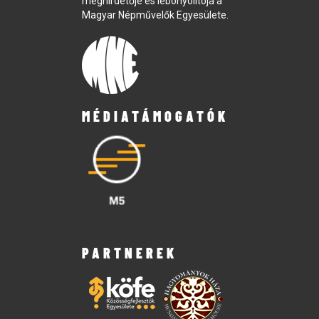
meghirdetője és lebonyolítója a
Magyar Népművelők Egyesülete.
MÉDIATÁMOGATÓK
PARTNEREK