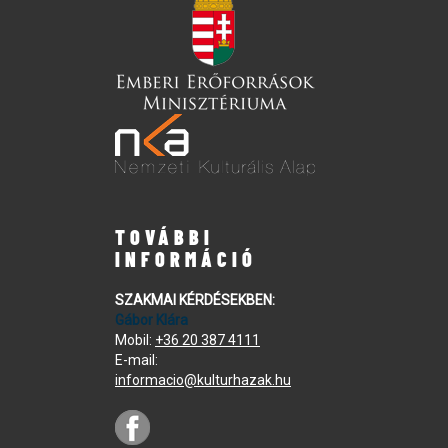
TOVÁBBI
INFORMÁCIÓ
SZAKMAI KÉRDÉSEKBEN:
Gábor Klára
Mobil:
+36 20 387 4111
E-mail:
informacio@kulturhazak.hu