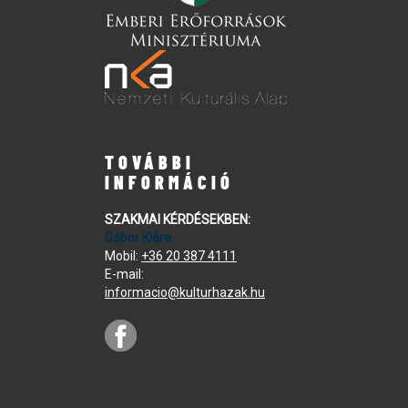
TOVÁBBI
INFORMÁCIÓ
SZAKMAI KÉRDÉSEKBEN:
Gábor Klára
Mobil:
+36 20 387 4111
E-mail:
informacio@kulturhazak.hu