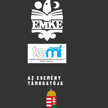
AZ ESEMÉNY
TÁMOGATÓJA