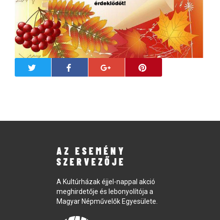
AZ ESEMÉNY
SZERVEZŐJE
A Kultúrházak éjjel-nappal akció
meghirdetője és lebonyolítója a
Magyar Népművelők Egyesülete.