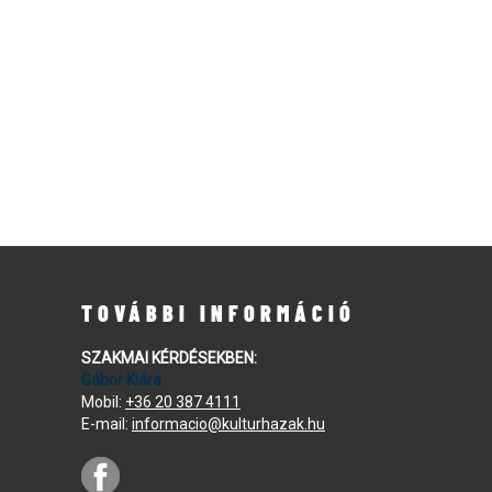
TOVÁBBI INFORMÁCIÓ
SZAKMAI KÉRDÉSEKBEN:
Gábor Klára
Mobil:
+36 20 387 4111
E-mail:
informacio@kulturhazak.hu