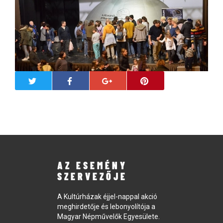
AZ ESEMÉNY
SZERVEZŐJE
A Kultúrházak éjjel-nappal akció
meghirdetője és lebonyolítója a
Magyar Népművelők Egyesülete.