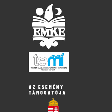
AZ ESEMÉNY
TÁMOGATÓJA