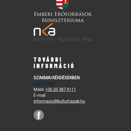
TOVÁBBI
INFORMÁCIÓ
SZAKMAI KÉRDÉSEKBEN:
Gábor Klára
Mobil:
+36 20 387 4111
E-mail:
informacio@kulturhazak.hu