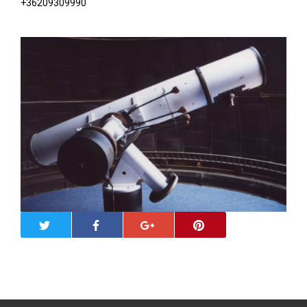
+36209309990