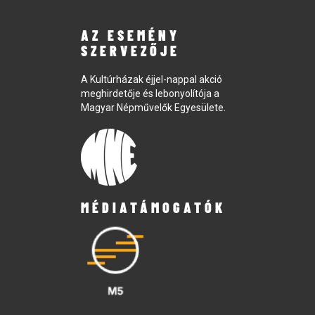
AZ ESEMÉNY
SZERVEZŐJE
A Kultúrházak éjjel-nappal akció
meghirdetője és lebonyolítója a
Magyar Népművelők Egyesülete.
MÉDIATÁMOGATÓK