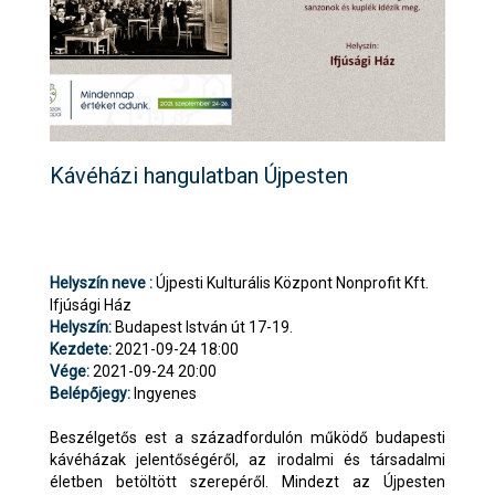
Kávéházi hangulatban Újpesten
Helyszín neve :
Újpesti Kulturális Központ Nonprofit Kft.
Ifjúsági Ház
Helyszín:
Budapest István út 17-19.
Kezdete:
2021-09-24 18:00
Vége:
2021-09-24 20:00
Belépőjegy:
Ingyenes
Beszélgetős est a századfordulón működő budapesti
kávéházak jelentőségéről, az irodalmi és társadalmi
életben betöltött szerepéről. Mindezt az Újpesten