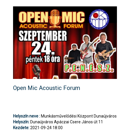
Open Mic Acoustic Forum
Helyszín neve :
Munkásművelődési Központ Dunaújváros
Helyszín:
Dunaújváros Apáczai Csere János út 11
Kezdete:
2021-09-24 18:00