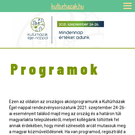
kulturhazak.hu
Programok
Ezen az oldalon az országos akcióprogramunk a Kultúrházak
Éjjel-nappal rendezvénysorozatunk 2021. szeptember 24-26-
ai eseményeit találod majd meg az ország és a határon túli
magyarlakta településekről, melyet kollégáink töltöttek fel
annak érdekében, hogy minél színesebb arcát mutassuk meg
a magyar közművelődésnek. Ha van programod, regisztráld a