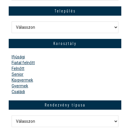
Telepűlés
Korosztály
Ifjúsági
Fiatal felnőtt
Felnőtt
Senior
Kisgyermek
Gyermek
Családi
Rendezvény típusa