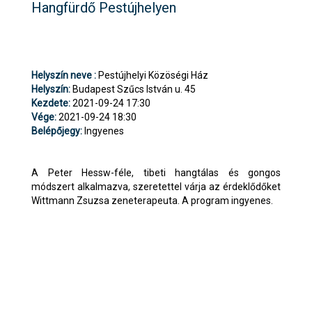
Hangfürdő Pestújhelyen
Helyszín neve :
Pestújhelyi Közöségi Ház
Helyszín:
Budapest Szűcs István u. 45
Kezdete:
2021-09-24 17:30
Vége:
2021-09-24 18:30
Belépőjegy:
Ingyenes
A Peter Hessw-féle, tibeti hangtálas és gongos
módszert alkalmazva, szeretettel várja az érdeklődőket
Wittmann Zsuzsa zeneterapeuta. A program ingyenes.