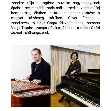
zenekar célja a ragtime muzsika hagyományainak
ápolása mellett több tradicionális amerikai zenei műfaj
bemutatása, életben tartása és népszerűsítése a
magyar közönség körében. Gayer Ferenc -
zenekarvezető, bőgő Csapó Krisztián -ének,- harsona
Varga Tivadar - zongora Csárics Sándor - trombita Széki
József - ütőhangszerek