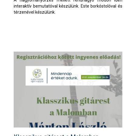
interaktív bemutatóval készülünk. Este borkóstolóval és
térzenével készülünk.