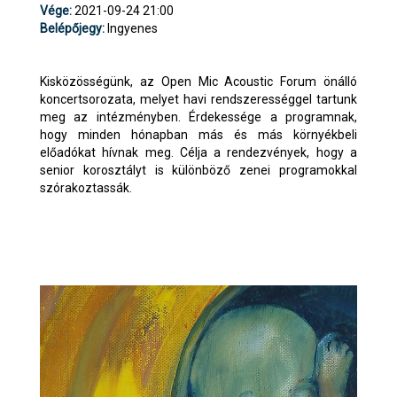
Vége:
2021-09-24 21:00
Belépőjegy:
Ingyenes
Kisközösségünk, az Open Mic Acoustic Forum önálló
koncertsorozata, melyet havi rendszerességgel tartunk
meg az intézményben. Érdekessége a programnak,
hogy minden hónapban más és más környékbeli
előadókat hívnak meg. Célja a rendezvények, hogy a
senior korosztályt is különböző zenei programokkal
szórakoztassák.