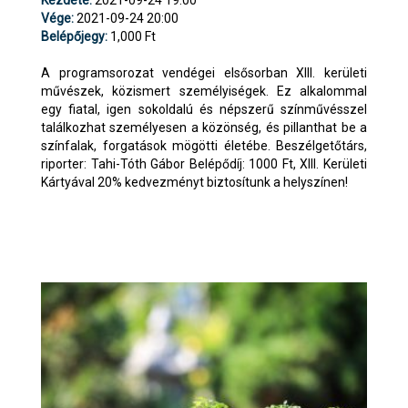
Vége:
2021-09-24 20:00
Belépőjegy:
1,000 Ft
A programsorozat vendégei elsősorban XIII. kerületi
művészek, közismert személyiségek. Ez alkalommal
egy fiatal, igen sokoldalú és népszerű színművésszel
találkozhat személyesen a közönség, és pillanthat be a
színfalak, forgatások mögötti életébe. Beszélgetőtárs,
riporter: Tahi-Tóth Gábor Belépődíj: 1000 Ft, XIII. Kerületi
Kártyával 20% kedvezményt biztosítunk a helyszínen!