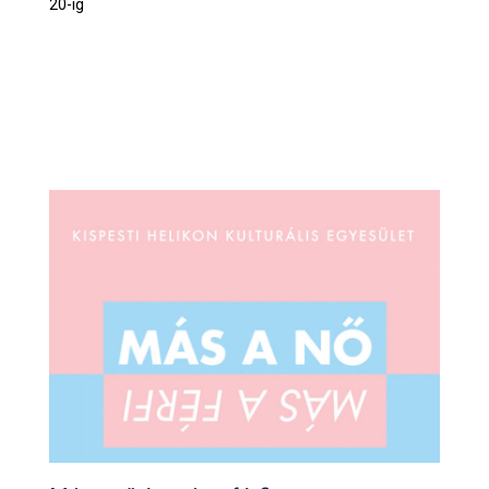
20-ig