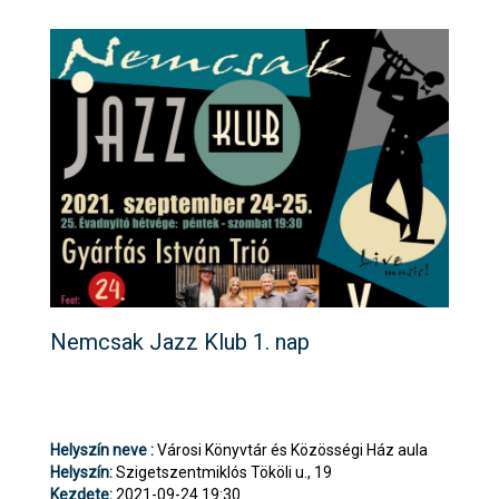
Nemcsak Jazz Klub 1. nap
Helyszín neve :
Városi Könyvtár és Közösségi Ház aula
Helyszín:
Szigetszentmiklós Tököli u., 19
Kezdete:
2021-09-24 19:30