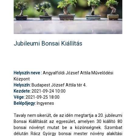
Jubileumi Bonsai Kiállítás
Helyszín neve :
Angyalföldi József Attila Művelődési
Központ
Helyszín:
Budapest József Attila tér 4.
Kezdete:
2021-09-24 10:00
Vége:
2021-09-25 18:00
Belépőjegy:
Ingyenes
Tavaly nem sikerült, de az idén megtartja a 20. jubileumi
Bonsai Kiállítását az egyesület, amelyen 30 kiállító 80
bonsai növényt mutat be a közönségnek. Szombat
délután Rácz György bonsai mester növény alakítási