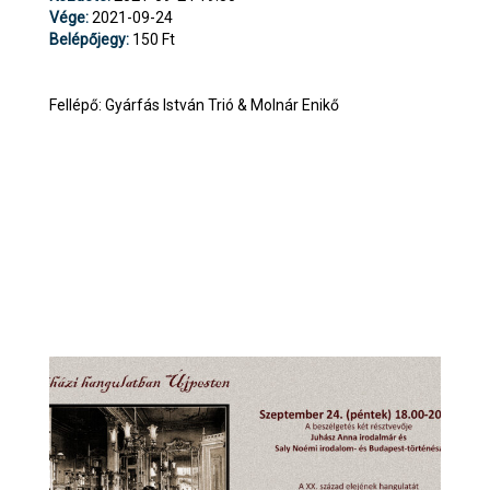
Vége:
2021-09-24
Belépőjegy:
150 Ft
Fellépő: Gyárfás István Trió & Molnár Enikő