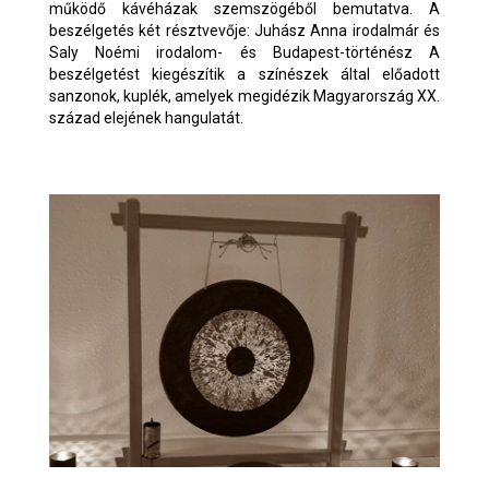
működő kávéházak szemszögéből bemutatva. A
beszélgetés két résztvevője: Juhász Anna irodalmár és
Saly Noémi irodalom- és Budapest-történész A
beszélgetést kiegészítik a színészek által előadott
sanzonok, kuplék, amelyek megidézik Magyarország XX.
század elejének hangulatát.