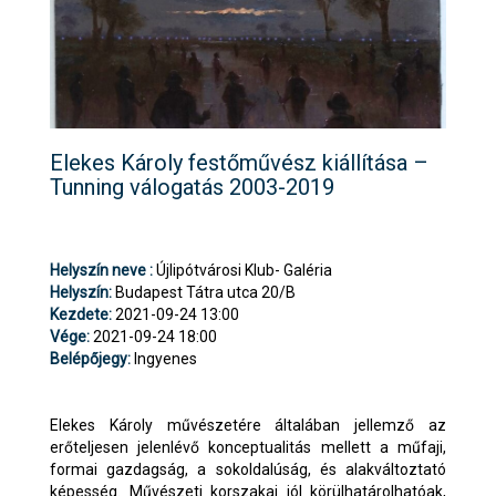
Elekes Károly festőművész kiállítása –
Tunning válogatás 2003-2019
Helyszín neve :
Újlipótvárosi Klub- Galéria
Helyszín:
Budapest Tátra utca 20/B
Kezdete:
2021-09-24 13:00
Vége:
2021-09-24 18:00
Belépőjegy:
Ingyenes
Elekes Károly művészetére általában jellemző az
erőteljesen jelenlévő konceptualitás mellett a műfaji,
formai gazdagság, a sokoldalúság, és alakváltoztató
képesség. Művészeti korszakai jól körülhatárolhatóak,