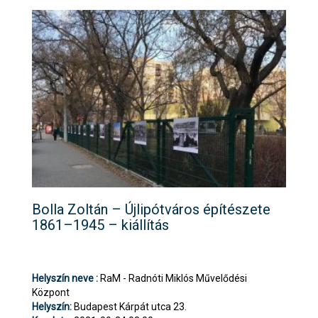
Bolla Zoltán – Újlipótváros építészete
1861–1945 – kiállítás
Helyszín neve :
RaM - Radnóti Miklós Művelődési
Központ
Helyszín:
Budapest Kárpát utca 23.