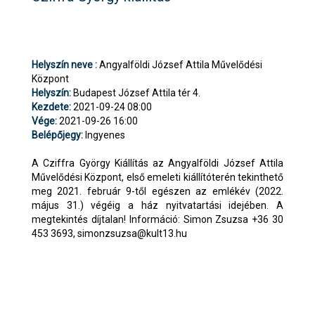
Helyszín neve :
Angyalföldi József Attila Művelődési
Központ
Helyszín:
Budapest József Attila tér 4.
Kezdete:
2021-09-24 08:00
Vége:
2021-09-26 16:00
Belépőjegy:
Ingyenes
A Cziffra György Kiállítás az Angyalföldi József Attila
Művelődési Központ, első emeleti kiállítóterén tekinthető
meg 2021. február 9-től egészen az emlékév (2022.
május 31.) végéig a ház nyitvatartási idejében. A
megtekintés díjtalan! Információ: Simon Zsuzsa +36 30
453 3693,
simonzsuzsa@kult13.hu