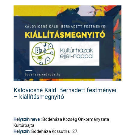
Kálovicsné Káldi Bernadett festményei
– kiállításmegnyitó
Helyszín neve :
Bödeháza Község Önkormányzata
Kultúrpajta
Helyszín:
Bödeháza Kossuth u. 27.