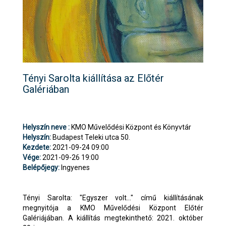
Tényi Sarolta kiállítása az Előtér
Galériában
Helyszín neve :
KMO Művelődési Központ és Könyvtár
Helyszín:
Budapest Teleki utca 50.
Kezdete:
2021-09-24 09:00
Vége:
2021-09-26 19:00
Belépőjegy:
Ingyenes
Tényi Sarolta: "Egyszer volt..." című kiállításának
megnyitója a KMO Művelődési Központ Előtér
Galériájában. A kiállítás megtekinthető: 2021. október