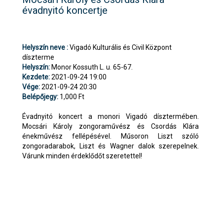
évadnyitó koncertje
Helyszín neve :
Vigadó Kulturális és Civil Központ
díszterme
Helyszín:
Monor Kossuth L. u. 65-67.
Kezdete:
2021-09-24 19:00
Vége:
2021-09-24 20:30
Belépőjegy:
1,000 Ft
Évadnyitó koncert a monori Vigadó dísztermében.
Mocsári Károly zongoraművész és Csordás Klára
énekművész fellépésével. Műsoron Liszt szóló
zongoradarabok, Liszt és Wagner dalok szerepelnek.
Várunk minden érdeklődőt szeretettel!