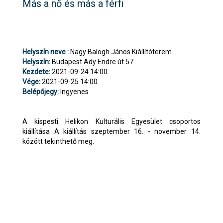
Más a nő és más a férfi
Helyszín neve :
Nagy Balogh János Kiállítóterem
Helyszín:
Budapest Ady Endre út 57.
Kezdete:
2021-09-24 14:00
Vége:
2021-09-25 14:00
Belépőjegy:
Ingyenes
A kispesti Helikon Kulturális Egyesület csoportos
kiállítása A kiállítás szeptember 16. - november 14.
között tekinthető meg.