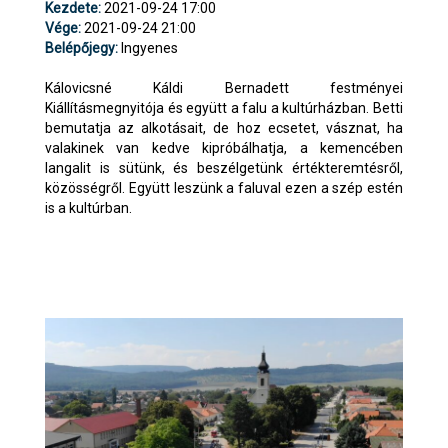
Kezdete:
2021-09-24 17:00
Vége:
2021-09-24 21:00
Belépőjegy:
Ingyenes
Kálovicsné Káldi Bernadett festményei
Kiállításmegnyitója és együtt a falu a kultúrházban. Betti
bemutatja az alkotásait, de hoz ecsetet, vásznat, ha
valakinek van kedve kipróbálhatja, a kemencében
langalit is sütünk, és beszélgetünk értékteremtésről,
közösségről. Együtt leszünk a faluval ezen a szép estén
is a kultúrban.