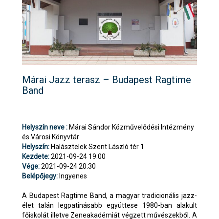
Márai Jazz terasz – Budapest Ragtime
Band
Helyszín neve :
Márai Sándor Közművelődési Intézmény
és Városi Könyvtár
Helyszín:
Halásztelek Szent László tér 1
Kezdete:
2021-09-24 19:00
Vége:
2021-09-24 20:30
Belépőjegy:
Ingyenes
A Budapest Ragtime Band, a magyar tradicionális jazz-
élet talán legpatinásabb együttese 1980-ban alakult
főiskolát illetve Zeneakadémiát végzett művészekből. A